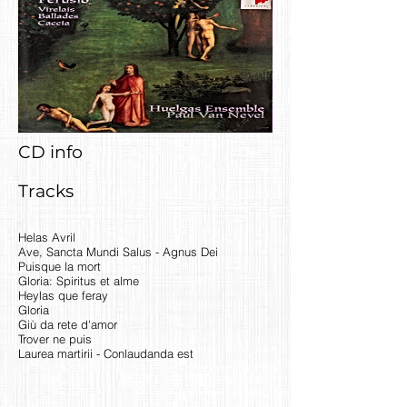
CD info
Tracks
Helas Avril
Ave, Sancta Mundi Salus - Agnus Dei
Puisque la mort
Gloria: Spiritus et alme
Heylas que feray
Gloria
Giù da rete d'amor
Trover ne puis
Laurea martirii - Conlaudanda est