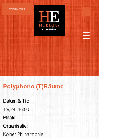
STEUN ONS
Polyphone (T)Räume
Datum & Tijd:
1/9/24, 16:00
Plaats:
Organisatie:
Kölner Philharmonie