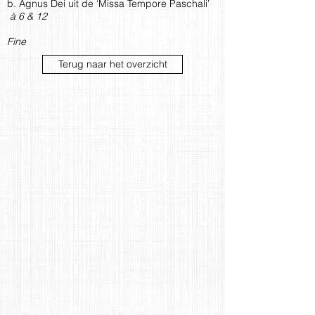
b. Agnus Dei uit de ‘Missa Tempore Paschali’
à 6 & 12
Fine
Terug naar het overzicht