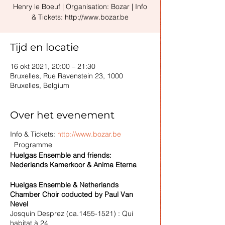
Henry le Boeuf | Organisation: Bozar | Info
& Tickets: http://www.bozar.be
Tijd en locatie
16 okt 2021, 20:00 – 21:30
Bruxelles, Rue Ravenstein 23, 1000
Bruxelles, Belgium
Over het evenement
Info & Tickets:
http://www.bozar.be
Programme
Huelgas Ensemble and friends:
Nederlands Kamerkoor & Anima Eterna
Huelgas Ensemble & Netherlands
Chamber Choir coducted by Paul Van
Nevel
Josquin Desprez (ca.1455-1521) : Qui
habitat à 24