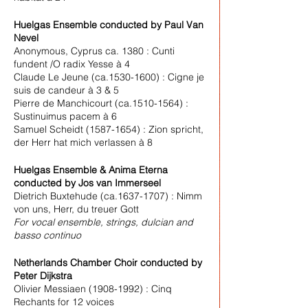
Huelgas Ensemble conducted by Paul Van
Nevel
Anonymous, Cyprus ca. 1380 : Cunti
fundent /O radix Yesse à 4
Claude Le Jeune (ca.1530-1600) : Cigne je
suis de candeur à 3 & 5
Pierre de Manchicourt (ca.1510-1564) :
Sustinuimus pacem à 6
Samuel Scheidt (1587-1654) : Zion spricht,
der Herr hat mich verlassen à 8
Huelgas Ensemble & Anima Eterna
conducted by Jos van Immerseel
Dietrich Buxtehude (ca.1637-1707) : Nimm
von uns, Herr, du treuer Gott
For vocal ensemble, strings, dulcian and
basso continuo
Netherlands Chamber Choir conducted by
Peter Dijkstra
Olivier Messiaen (1908-1992) : Cinq
Rechants for 12 voices