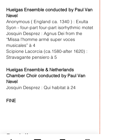
Huelgas Ensemble conducted by Paul Van
Nevel
Anonymous ( England ca. 1340 ) : Exulta
Syon - four-part four-part isorhythmic motet
Josquin Desprez : Agnus Dei from the
“Missa l'homme armé super voces
musicales” à 4
Scipione Lacorcia (ca.1580-after 1620) :
Stravagante pensiero à 5
Huelgas Ensemble & Netherlands
Chamber Choir conducted by Paul Van
Nevel
Josquin Desprez : Qui habitat à 24
FINE
Deel dit evenement