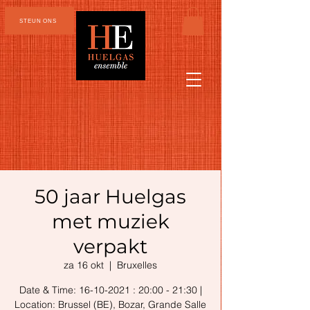
STEUN ONS
50 jaar Huelgas
met muziek
verpakt
za 16 okt
  |  
Bruxelles
Date & Time: 16-10-2021 : 20:00 - 21:30 |
Location: Brussel (BE), Bozar, Grande Salle