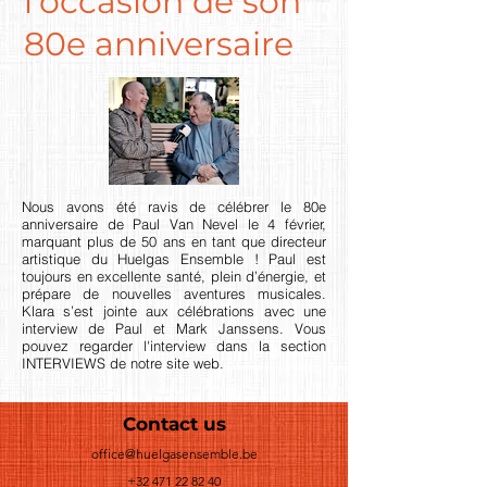
l'occasion de son
80e anniversaire
Nous avons été ravis de célébrer le 80e
anniversaire de Paul Van Nevel le 4 février,
marquant plus de 50 ans en tant que directeur
artistique du Huelgas Ensemble ! Paul est
toujours en excellente santé, plein d’énergie, et
prépare de nouvelles aventures musicales.
Klara s’est jointe aux célébrations avec une
interview de Paul et Mark Janssens. Vous
pouvez regarder l'interview dans la section
INTERVIEWS de notre site web.
Contact us
office@huelgasensemble.be
+32 471 22 82 40