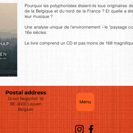
Pourquoi les polyphonistes étaient-ils tous originaires
de la Belgique et du nord de la France ? Et quelle a été
leur musique ?
Une analyse unique de l'environnement - le "paysage cul
16e siècles.
Le livre comprend un CD et pas moins de 168 magnifiqu
Postal address
Groot Begijnhof 16
Menu
BE-3000 Leuven
Belgium