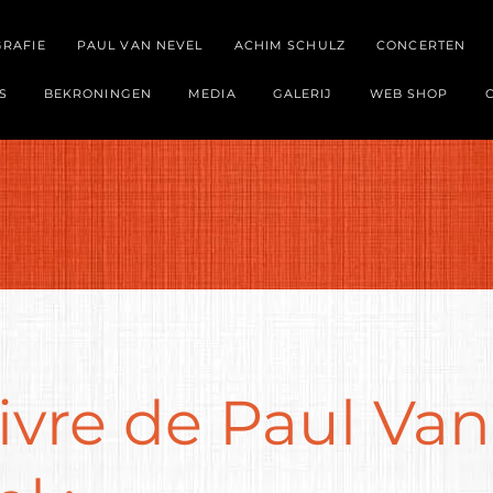
GRAFIE
PAUL VAN NEVEL
ACHIM SCHULZ
CONCERTEN
S
BEKRONINGEN
MEDIA
GALERIJ
WEB SHOP
ivre de Paul Van