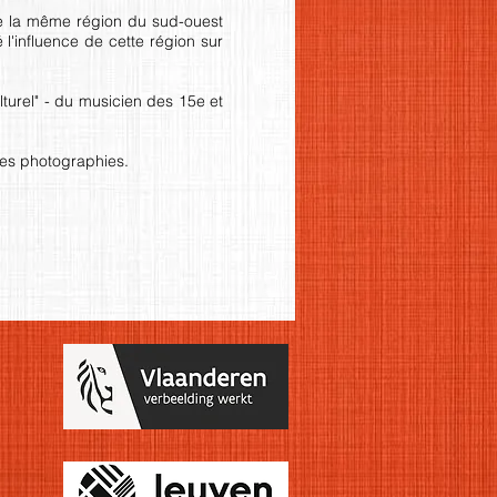
 de la même région du sud-ouest
 l'influence de cette région sur
turel" - du musicien des 15e et
es photographies.