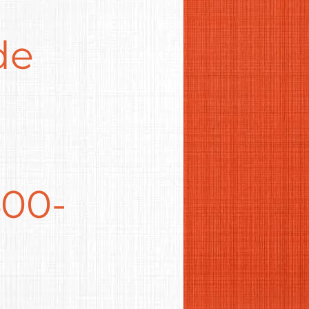
de
400-