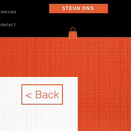
STEUN ONS
NIEUWS
CONTACT
< Back