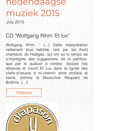
hedendaagse
muziek 2015
July 2015
CD "Wolfgang Rihm 'Et lux"
Wolfgang Rihm. " (...) Cette interprétation
nettement plus habitée, tant par les (huit)
chanteurs du Huelgas, qui ont eu le temps de
s'imprégner des suggestions de la partition,
que par le quatuor à cordes, dissipe nos
réserves et inscrit Et Lux dans la lignée des
chefs-d'oeuvre à mi-chemin entre profane et
sacré, comme le Deutsches Requiem de
Brahms. (...)"
Website