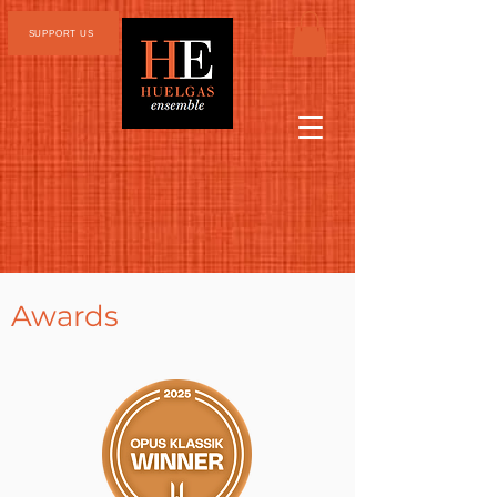
SUPPORT US
Awards