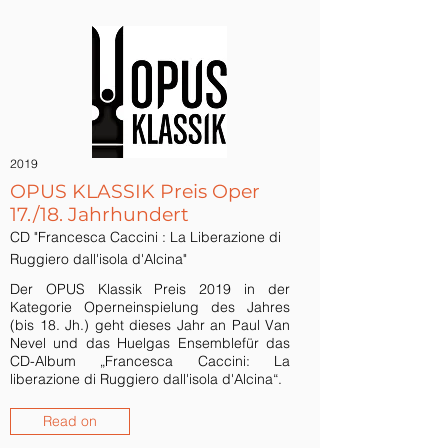
2019
OPUS KLASSIK Preis Oper
17./18. Jahrhundert
CD "Francesca Caccini : La Liberazione di
Ruggiero dall'isola d'Alcina"
Der OPUS Klassik Preis 2019 in der
Kategorie Operneinspielung des Jahres
(bis 18. Jh.) geht dieses Jahr an Paul Van
Nevel und das Huelgas Ensemblefür das
CD-Album „Francesca Caccini: La
liberazione di Ruggiero dall'isola d'Alcina“.
Read on