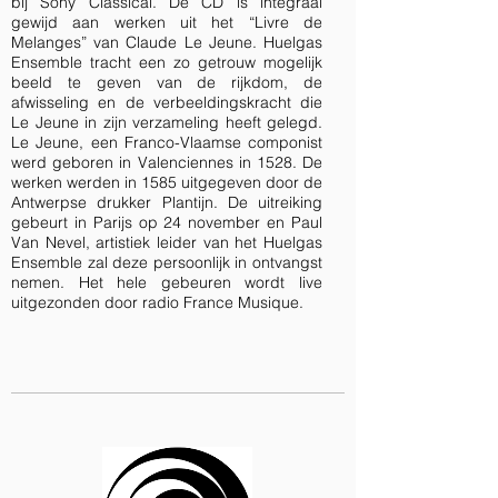
bij Sony Classical. De CD is integraal
gewijd aan werken uit het “Livre de
Melanges” van Claude Le Jeune. Huelgas
Ensemble tracht een zo getrouw mogelijk
beeld te geven van de rijkdom, de
afwisseling en de verbeeldingskracht die
Le Jeune in zijn verzameling heeft gelegd.
Le Jeune, een Franco-Vlaamse componist
werd geboren in Valenciennes in 1528. De
werken werden in 1585 uitgegeven door de
Antwerpse drukker Plantijn. De uitreiking
gebeurt in Parijs op 24 november en Paul
Van Nevel, artistiek leider van het Huelgas
Ensemble zal deze persoonlijk in ontvangst
nemen. Het hele gebeuren wordt live
uitgezonden door radio France Musique.