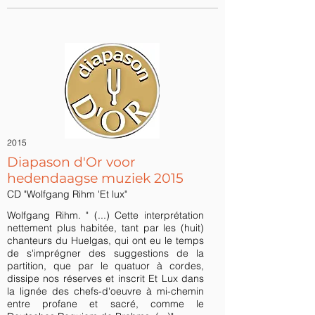
2015
Diapason d'Or voor
hedendaagse muziek 2015
CD "Wolfgang Rihm 'Et lux"
Wolfgang Rihm. " (...) Cette interprétation
nettement plus habitée, tant par les (huit)
chanteurs du Huelgas, qui ont eu le temps
de s'imprégner des suggestions de la
partition, que par le quatuor à cordes,
dissipe nos réserves et inscrit Et Lux dans
la lignée des chefs-d'oeuvre à mi-chemin
entre profane et sacré, comme le