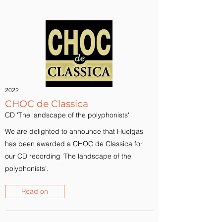
2022
CHOC de Classica
CD 'The landscape of the polyphonists'
We are delighted to announce that Huelgas
has been awarded a CHOC de Classica for
our CD recording ‘The landscape of the
polyphonists’.
Read on