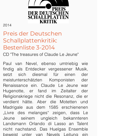
2014
Preis der Deutschen
Schallplattenkritik:
Bestenliste 3-2014
CD "The treasures of Claude Le Jeune"
Paul van Nevel, ebenso umtriebig wie
findig als Entdecker vergessener Musik,
setzt sich diesmal für einen der
meistunterschätzten Komponisten der
Renaissance ein. Claude Le Jeune war
Hugenotte, er fand im Zeitalter der
Religionskriege nicht die Resonanz, die er
verdient hätte. Aber die Motetten und
Madrigale aus dem 1585 erschienenen
„Livre des melanges“ zeigen, dass Le
Jeune seinem ungleich bekannteren
Landsmann Orlando di Lasso an Talent
nicht nachstand. Das Huelgas Ensemble
beweist unter van Nevels Leitung ein