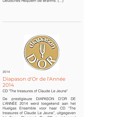
Deutsches Requiem de Brahms. (...)"
2014
Diapason d'Or de l'Année
2014
CD "The treasures of Claude Le Jeune"
De prestigieuze DIAPASON D’OR DE
L’ANNÉE 2014 werd toegekend aan het
Huelgas Ensemble voor haar CD “The
treasures of Claude Le Jeune”, uitgegeven