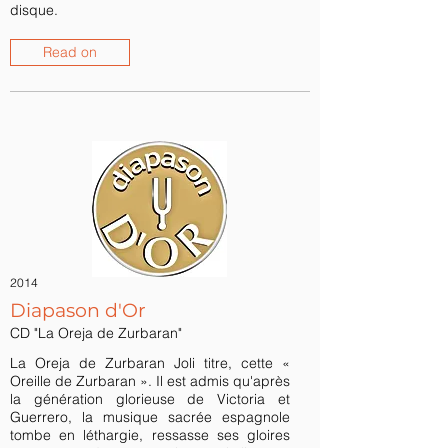
disque.
Read on
2014
Diapason d'Or
CD "La Oreja de Zurbaran"
La Oreja de Zurbaran Joli titre, cette «
Oreille de Zurbaran ». Il est admis qu'après
la génération glorieuse de Victoria et
Guerrero, la musique sacrée espagnole
tombe en léthargie, ressasse ses gloires