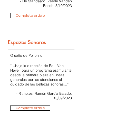
- De Standaard, Veerle Vanden
Bosch, 5/10/2023
Complete article
Espazos Sonoros
O soño de Poliphilo
“…bajo la dirección de Paul Van
Nevel, para un programa estimulante
desde la primera pieza en líneas
generales por las atenciones al
cuidado de las bellezas sonoras…”
- Ritmo.es, Ramón García Balado,
13/09/2023
Complete article