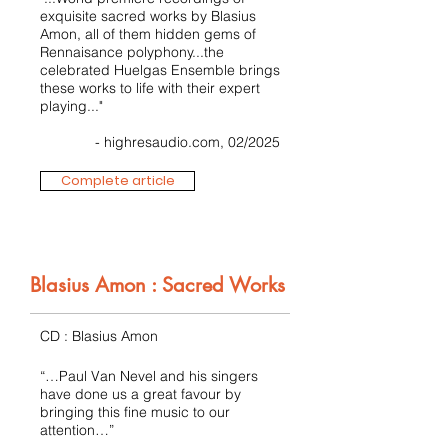
exquisite sacred works by Blasius
Amon, all of them hidden gems of
Rennaisance polyphony...the
celebrated Huelgas Ensemble brings
these works to life with their expert
playing..."
- highresaudio.com, 02/2025
Complete article
Blasius Amon : Sacred Works
CD : Blasius Amon
“…Paul Van Nevel and his singers
have done us a great favour by
bringing this fine music to our
attention…”