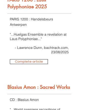
Polyphoniae 2025
PARIS 1200 : Handelsbeurs
Antwerpen
"...Huelgas Ensemble a revelation at
Laus Polyphoniae..."
- Lawrence Dunn, bachtrack.com,
23/08/2025
Complete article
Blasius Amon : Sacred Works
CD : Blasius Amon
"...World premiere recordings of