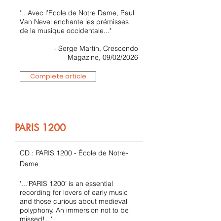
"...Avec l’Ecole de Notre Dame, Paul
Van Nevel enchante les prémisses
de la musique occidentale..."
- Serge Martin, Crescendo
Magazine, 09/02/2026
Complete article
PARIS 1200
CD : PARIS 1200 - École de Notre-
Dame
'...‘PARIS 1200’ is an essential
recording for lovers of early music
and those curious about medieval
polyphony. An immersion not to be
missed!...'