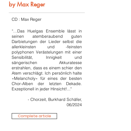
by Max Reger
CD : Max Reger
“…Das Huelgas Ensemble lässt in
seinen atemberaubend guten
Darbietungen der Lieder selbst die
allerkleinsten und -feinsten
polyphonen Verästelungen mit einer
Sensibilität, Innigkeit und
sängerischen Akkuratesse
erstrahlen, dass es einem schier den
Atem verschlägt. Ich persönlich halte
«Melancholy» für eines der besten
Chor-Alben der letzten Dekade.
Exzeptionell in jeder Hinsicht!..."
- Chorzeit, Burkhard Schäfer,
06/2024
Complete article