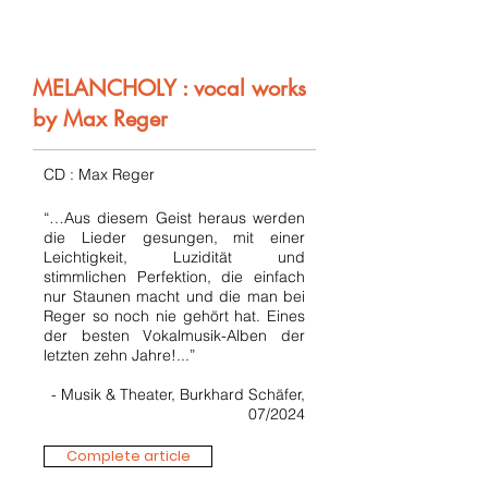
MELANCHOLY : vocal works
by Max Reger
CD : Max Reger
“…Aus diesem Geist heraus werden
die Lieder gesungen, mit einer
Leichtigkeit, Luzidität und
stimmlichen Perfektion, die einfach
nur Staunen macht und die man bei
Reger so noch nie gehört hat. Eines
der besten Vokalmusik-Alben der
letzten zehn Jahre!...”
- Musik & Theater, Burkhard Schäfer,
07/2024
Complete article