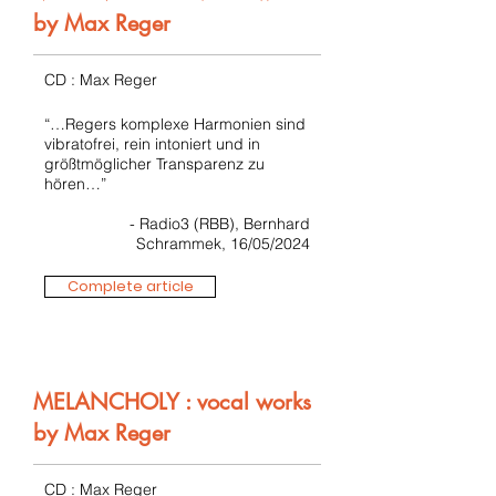
by Max Reger
CD : Max Reger
“…Regers komplexe Harmonien sind
vibratofrei, rein intoniert und in
größtmöglicher Transparenz zu
hören…”
- Radio3 (RBB), Bernhard
Schrammek, 16/05/2024
Complete article
MELANCHOLY : vocal works
by Max Reger
CD : Max Reger