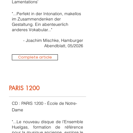
Lamentations'
"...Perfekt in der Intonation, makellos
im Zusammendenken der
Gestaltung. Ein abenteuerlich
anderes Vokabular..."
- Joachim Mischke, Hamburger
Abendblatt, 05/2026
Complete article
PARIS 1200
CD : PARIS 1200 - École de Notre-
Dame
"...Le nouveau disque de l’Ensemble
Huelgas, formation de référence
pour la musique ancienne, explore le