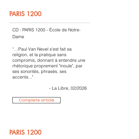
PARIS 1200
CD : PARIS 1200 - École de Notre-
Dame
“…Paul Van Nevel s'est fait sa
religion, et la pratique sans
compromis, donnant à entendre une
rhétorique proprement "inouïe", par
ses sonorités, phrasés, ses
accents..."
- La Libre, 02/2026
Complete article
PARIS 1200