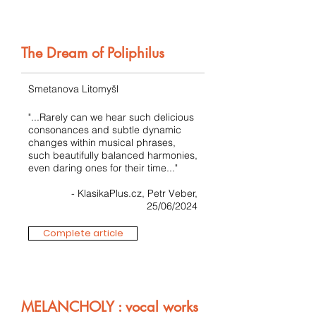
The Dream of Poliphilus
Smetanova Litomyšl
"...Rarely can we hear such delicious
consonances and subtle dynamic
changes within musical phrases,
such beautifully balanced harmonies,
even daring ones for their time..."
- KlasikaPlus.cz, Petr Veber,
25/06/2024
Complete article
MELANCHOLY : vocal works