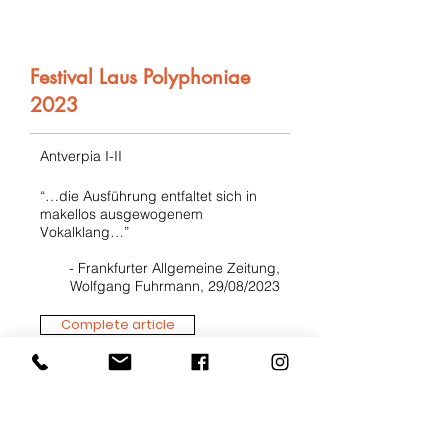
Festival Laus Polyphoniae
2023
Antverpia I-II
“…die Ausführung entfaltet sich in
makellos ausgewogenem
Vokalklang…”
- Frankfurter Allgemeine Zeitung,
Wolfgang Fuhrmann, 29/08/2023
Complete article
Festival Oude Muziek Utrecht