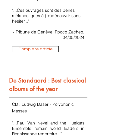
"...Ces ouvrages sont des perles
mélancoliques à (re)découvrir sans
hésiter..."
- Tribune de Genève, Rocco Zacheo,
04/05/2024
Complete article
De Standaard : Best classical
albums of the year
CD : Ludwig Daser - Polyphonic
Masses
"...Paul Van Nevel and the Huelgas
Ensemble remain world leaders in
Renaissance repertoire..."