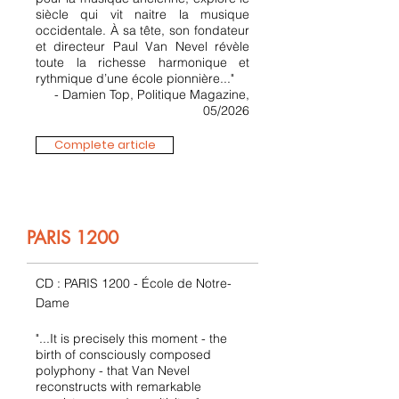
siècle qui vit naitre la musique
occidentale. À sa tête, son fondateur
et directeur Paul Van Nevel révèle
toute la richesse harmonique et
rythmique d’une école pionnière..."
- Damien Top, Politique Magazine,
05/2026
Complete article
PARIS 1200
CD : PARIS 1200 - École de Notre-
Dame
"...It is precisely this moment - the
birth of consciously composed
polyphony - that Van Nevel
reconstructs with remarkable