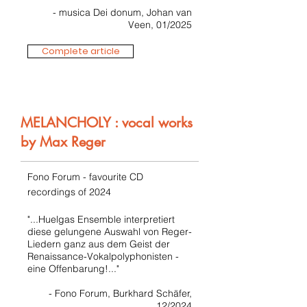
- musica Dei donum, Johan van
Veen, 01/2025
Complete article
MELANCHOLY : vocal works
by Max Reger
Fono Forum - favourite CD
recordings of 2024
"...Huelgas Ensemble interpretiert
diese gelungene Auswahl von Reger-
Liedern ganz aus dem Geist der
Renaissance-Vokalpolyphonisten -
eine Offenbarung!..."
- Fono Forum, Burkhard Schäfer,
12/2024