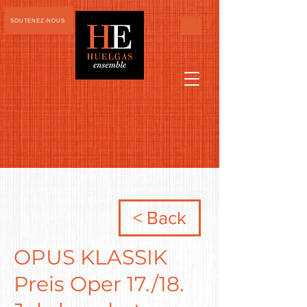
SOUTENEZ-NOUS
< Back
OPUS KLASSIK
Preis Oper 17./18.