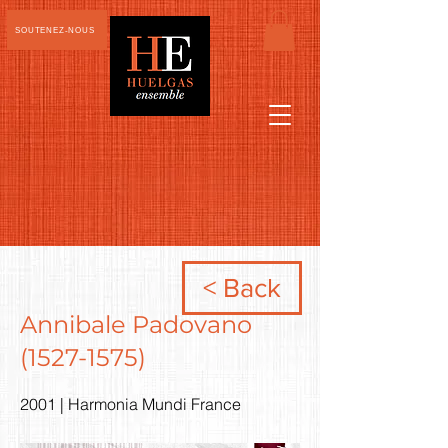
SOUTENEZ-NOUS
< Back
Annibale Padovano
(1527-1575)
2001 | Harmonia Mundi France