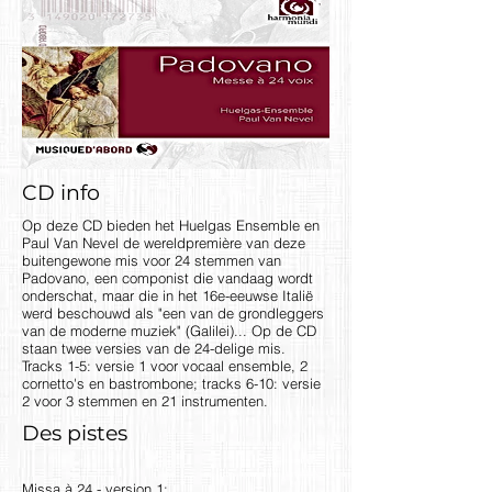
CD info
Op deze CD bieden het Huelgas Ensemble en
Paul Van Nevel de wereldpremière van deze
buitengewone mis voor 24 stemmen van
Padovano, een componist die vandaag wordt
onderschat, maar die in het 16e-eeuwse Italië
werd beschouwd als "een van de grondleggers
van de moderne muziek" (Galilei)... Op de CD
staan twee versies van de 24-delige mis.
Tracks 1-5: versie 1 voor vocaal ensemble, 2
cornetto's en bastrombone; tracks 6-10: versie
2 voor 3 stemmen en 21 instrumenten.
Des pistes
Missa à 24 - version 1: