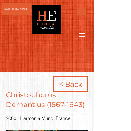
SOUTENEZ-NOUS
< Back
Christophorus
Demantius
(1567-1643)
2000 | Harmonia Mundi France