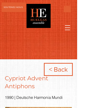
SOUTENEZ-NOUS
< Back
Cypriot Advent
Antiphons
1990 | Deutsche Harmonia Mundi