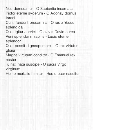
Nos demoramur - O Sapientia incarnata
Pictor eterne syderum - O Adonay domus
Israel
Cunti fundent precamina - O radix Yesse
splendida
Quis igitur aperiet - O clavis David aurea
Veni splendor mirabilis - Lucis eterne
splendor
Quis possit dignexprimere - O rex virtutum
gloria
Magne virtutum conditor - O Emanuel rex
noster
Tu nati nata suscipe - O sacra Virgo
virginum
Homo mortalis firmiter - Hodie puer nascitur