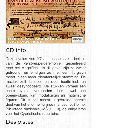
CD info
Deze cyclus van "O"-antifonen maakt deel uit
van de kerstvesperceremonie, gecentreerd
rond het Magnificat. In dit geval zijn ze zwaar
getroond, en eindigen ze met een liturgisch
motet in een meer triomfantelijke stemming. De
muziek zelf is door en door isoritmisch en
zwaar gesyncopeerd. De stukken vormen een
echte cyclus, verbonden door zowel een
opeenvolging van modaliteiten als motivische
figuren. Dit is het meest uitgebreide sacrale
deel van het enorme Turijnse manuscript (Torino,
Biblioteca Nazionale, MS J. II 9), de enige bron
voor het Cypriotische repertoire.
Des pistes