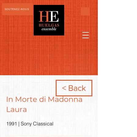
SOUTENEZ-NOUS
< Back
In Morte di Madonna
Laura
1991 | Sony Classical