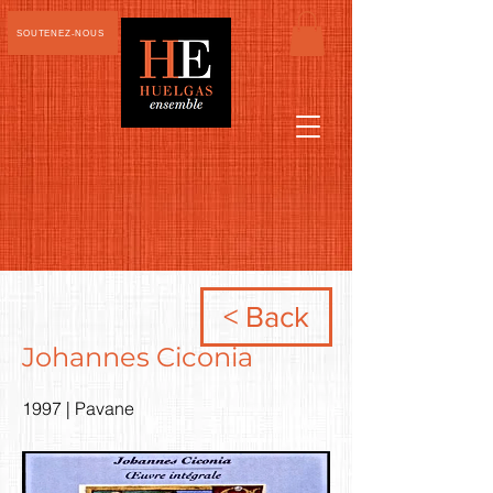
SOUTENEZ-NOUS
< Back
Johannes Ciconia
1997 | Pavane