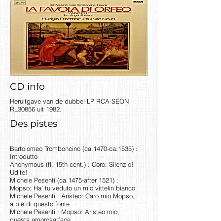
CD info
Heruitgave van de dubbel LP RCA-SEON
RL30856 uit 1982.
Des pistes
Bartolomeo Tromboncino (ca.1470-ca.1535) :
Introdutto
Anonymous (fl. 15th cent.) : Coro: Silenzio!
Udite!
Michele Pesenti (ca.1475-after 1521) :
Mopso: Ha' tu veduto un mio vittelin bianco
Michele Pesenti : Aristeo: Caro mio Mopso,
a piè di questo fonte
Michele Pesenti : Mopso: Aristeo mio,
questa amorosa face