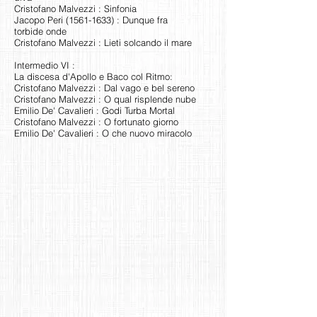
Cristofano Malvezzi : Sinfonia
Jacopo Peri
(1561-1633)
: Dunque fra
torbide onde
Cristofano Malvezzi : Lieti solcando il mare
Intermedio VI :
La discesa d'Apollo e Baco col Ritmo:
Cristofano Malvezzi : Dal vago e bel sereno
Cristofano Malvezzi : O qual risplende nube
Emilio De' Cavalieri : Godi Turba Mortal
Cristofano Malvezzi : O fortunato giorno
Emilio De' Cavalieri : O che nuovo miracolo