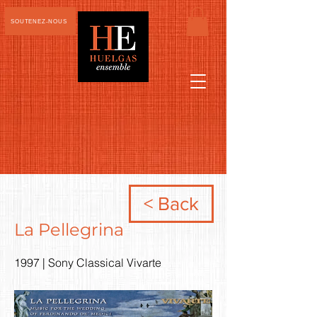
SOUTENEZ-NOUS
< Back
La Pellegrina
1997 | Sony Classical Vivarte