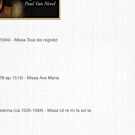
594) - Missa Tous les regretz:
8-ap.1513) - Missa Ave Maria:
estrina (ca.1525-1594) - Missa Ut re mi fa sol la: