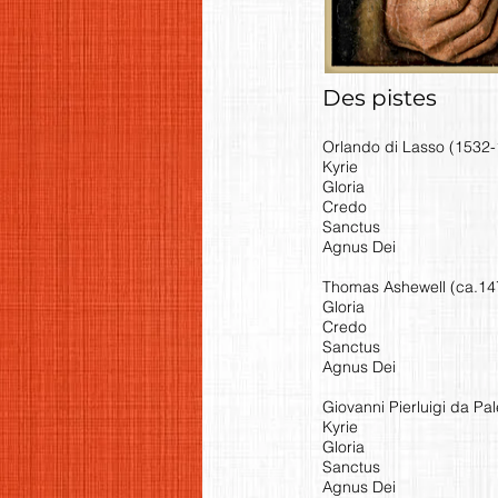
Des pistes
Orlando di Lasso (1532-1
Kyrie
Gloria
Credo
Sanctus
Agnus Dei
Thomas Ashewell (ca.147
Gloria
Credo
Sanctus
Agnus Dei
Giovanni Pierluigi da Pal
Kyrie
Gloria
Sanctus
Agnus Dei