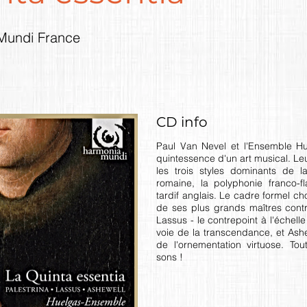
Mundi France
CD info
Paul Van Nevel et l'Ensemble Hu
quintessence d'un art musical. Leu
les trois styles dominants de l
romaine, la polyphonie franco-f
tardif anglais. Le cadre formel cho
de ses plus grands maîtres cont
Lassus - le contrepoint à l'échelle
voie de la transcendance, et Ashewel
de l'ornementation virtuose. T
sons !