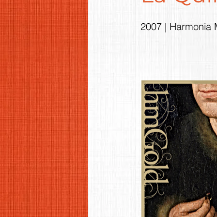
2007 | Harmonia 