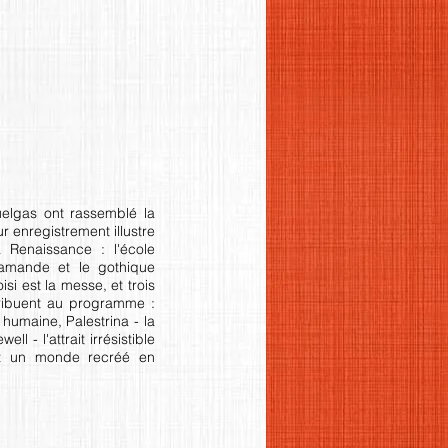
elgas ont rassemblé la
r enregistrement illustre
a Renaissance : l'école
lamande et le gothique
isi est la messe, et trois
ribuent au programme :
 humaine, Palestrina - la
l - l'attrait irrésistible
out un monde recréé en