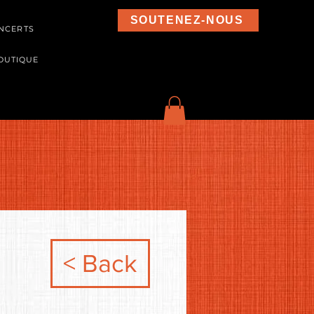
SOUTENEZ-NOUS
NCERTS
OUTIQUE
< Back