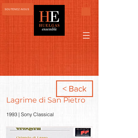
SOUTENEZ-NOUS
< Back
Lagrime di San Pietro
1993 | Sony Classical