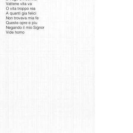
Vattene vita va
O vita troppo rea
A quanti gia felici
Non trovava mia fe
Queste opre e piu
Negando il mio Signor
Vide homo