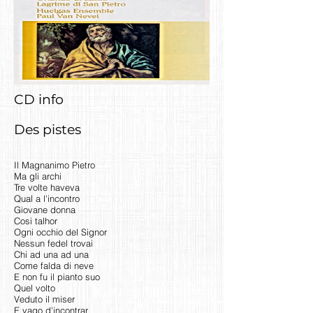
CD info
Des pistes
Il Magnanimo Pietro
Ma gli archi
Tre volte haveva
Qual a l'incontro
Giovane donna
Cosi talhor
Ogni occhio del Signor
Nessun fedel trovai
Chi ad una ad una
Come falda di neve
E non fu il pianto suo
Quel volto
Veduto il miser
E vago d'incontrar