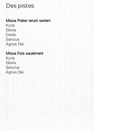
Des pistes
Missa Preter rerum seriem
Kyrie
Gloria
Credo
Sanctus
Agnus Dei
Missa Fors seulement
Kyrie
Gloria
Sanctus
Agnus Dei