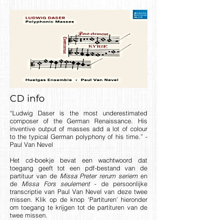
CD info
“Ludwig Daser is the most underestimated
composer of the German Renaissance. His
inventive output of masses add a lot of colour
to the typical German polyphony of his time.” -
Paul Van Nevel
Het cd-boekje bevat een wachtwoord dat
toegang geeft tot een pdf-bestand van de
partituur van de
Missa Preter rerum
seriem
en
de
Missa Fors seulement
- de persoonlijke
transcriptie van Paul Van Nevel van deze twee
missen. Klik op de knop ‘Partituren’ hieronder
om toegang te krijgen tot de partituren van de
twee missen.