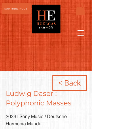
SOUTENEZ-NOUS
< Back
Ludwig Daser :
Polyphonic Masses
2023 I Sony Music / Deutsche
Harmonia Mundi