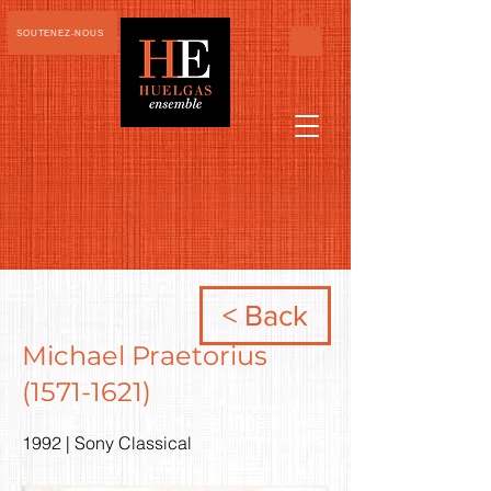
SOUTENEZ-NOUS
< Back
Michael Praetorius
(1571-1621)
1992 | Sony Classical