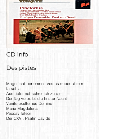
CD info
Des pistes
Magnificat per omnes versus super ut re mi
fa sol la
Aus tiefer not schrei ich zu dir
Der Tag vertreibt die finster Nacht
Venite exultemus Domino
Maria Magdalena
Peccav fateor
Der CXVI, Psalm Davids