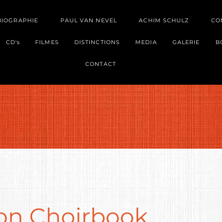
BIOGRAPHIE
PAUL VAN NEVEL
ACHIM SCHULZ
CO
CD's
FILMES
DISTINCTIONS
MEDIA
GALERIE
B
CONTACT
on Choirbook