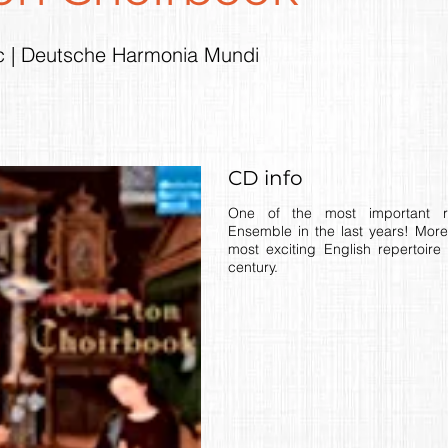
c | Deutsche Harmonia Mundi
CD info
One of the most important r
Ensemble in the last years! More
most exciting English repertoire
century.