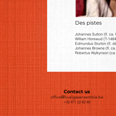
Des pistes
Johannes Sutton (fl. ca. 
William Horewud (?-1484)
Edmundus Sturton (fl. dé
Johannes Browne (fl. ca.
Robertus Wylkynson (ca.
Contact us
office@huelgasensemble.be
+32 471 22 82 40