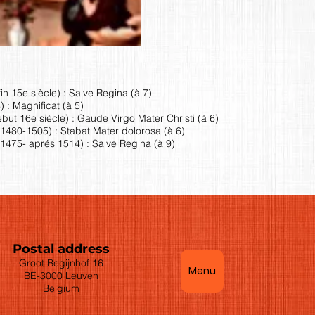
fin 15e siècle) : Salve Regina (à 7)
 : Magnificat (à 5)
but 16e siècle) : Gaude Virgo Mater Christi (à 6)
1480-1505) : Stabat Mater dolorosa (à 6)
1475- aprés 1514) : Salve Regina (à 9)
Postal address
Groot Begijnhof 16
Menu
BE-3000 Leuven
Belgium