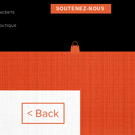
SOUTENEZ-NOUS
NCERTS
OUTIQUE
< Back