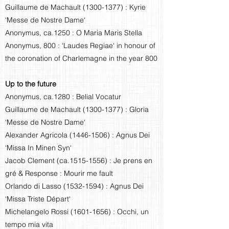
Guillaume de Machault
(1300-1377)
: Kyrie
‘Messe de Nostre Dame‘
Anonymus, ca.1250 : O Maria Maris Stella
Anonymus, 800 : ‘Laudes Regiae‘ in honour of
the coronation of Charlemagne in the year 800
Up to the future
Anonymus, ca.1280 : Belial Vocatur
Guillaume de Machault
(1300-1377)
: Gloria
‘Messe de Nostre Dame‘
Alexander Agricola
(1446-1506)
: Agnus Dei
‘Missa In Minen Syn‘
Jacob Clement (ca.1515-1556) : Je prens en
gré & Response : Mourir me fault
Orlando di Lasso
(1532-1594)
: Agnus Dei
‘Missa Triste Départ‘
Michelangelo Rossi
(1601-1656)
: Occhi, un
tempo mia vita