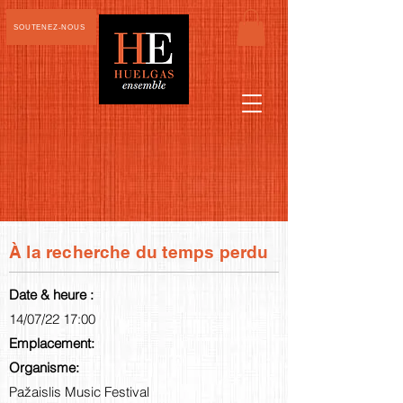
SOUTENEZ-NOUS
À la recherche du temps perdu
Date & heure :
14/07/22 17:00
Emplacement:
Organisme:
Pažaislis Music Festival