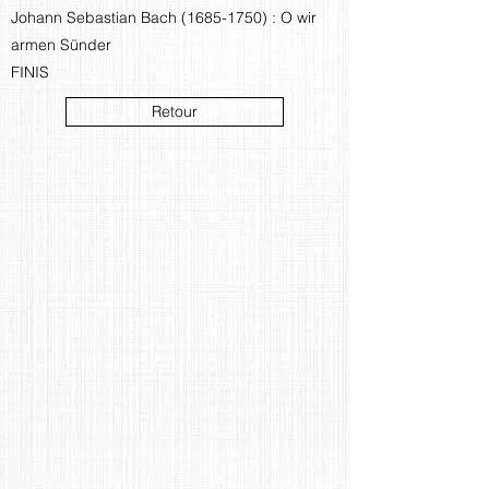
Johann Sebastian Bach
(1685-1750)
: O wir
armen Sünder
FINIS
Retour