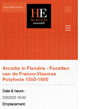
SOUTENEZ-NOUS
Arcadia in Flandria - Facetten
van de Franco-Vlaamse
Polyfonie
1550-1600
Date & heure :
23/02/23 19:00
Emplacement: