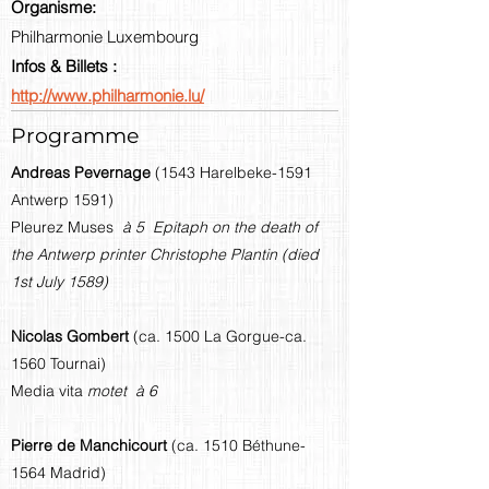
Organisme:
Philharmonie Luxembourg
Infos & Billets :
http://www.philharmonie.lu/
Programme
Andreas Pevernage
(1543 Harelbeke-1591
Antwerp 1591)
Pleurez Muses
à 5 Epitaph on the death of
the Antwerp printer Christophe Plantin (died
1st July 1589)
Nicolas Gombert
(ca. 1500 La Gorgue-ca.
1560 Tournai)
Media vita
motet à 6
Pierre de Manchicourt
(ca. 1510 Béthune-
1564 Madrid)