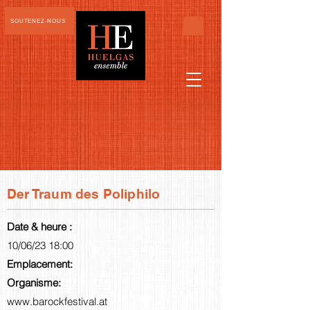
SOUTENEZ-NOUS
Der Traum des Poliphilo
Date & heure :
10/06/23 18:00
Emplacement:
Organisme:
www.barockfestival.at