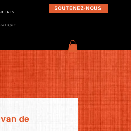
SOUTENEZ-NOUS
NCERTS
OUTIQUE
 van de