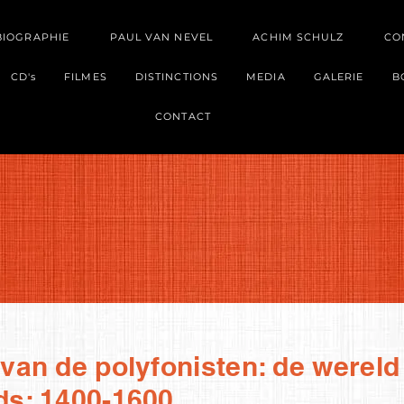
BIOGRAPHIE
PAUL VAN NEVEL
ACHIM SCHULZ
CO
CD's
FILMES
DISTINCTIONS
MEDIA
GALERIE
B
CONTACT
van de polyfonisten: de wereld
s: 1400-1600