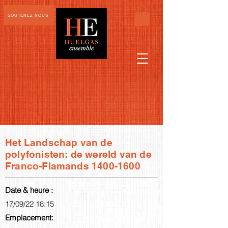
SOUTENEZ-NOUS
Het Landschap van de
polyfonisten: de wereld van de
Franco-Flamands
1400-1600
Date & heure :
17/09/22 18:15
Emplacement: