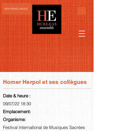
SOUTENEZ-NOUS
Homer Herpol et ses collègues
Date & heure :
09/07/22 18:30
Emplacement:
Organisme:
Festival International de Musiques Sacrées