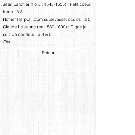
Jean Larchier (floruit
1545-1555)
: Petit coeur
franc à 8
Homer Herpol : Cum sublevasset oculos à 5
Claude Le Jeune (ca.1530-1600) : Cigne je
suis de candeur à 3 & 5
FIN
Retour