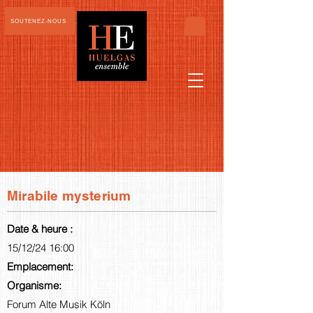
SOUTENEZ-NOUS
Mirabile mysterium
Date & heure :
15/12/24 16:00
Emplacement:
Organisme:
Forum Alte Musik Köln