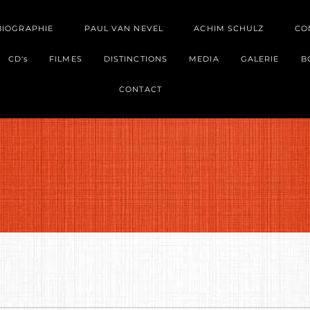
BIOGRAPHIE
PAUL VAN NEVEL
ACHIM SCHULZ
CO
CD's
FILMES
DISTINCTIONS
MEDIA
GALERIE
B
CONTACT