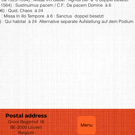
-1564) : Sustinuimus pacem / C.F.: Da pacem Domine à 6
6) : Quid, Chaos à 24
: Missa In illo Tempore à 6 : Sanctus doppel besetzt
 : Qui habitat à 24 Alternative separate Aufstellung auf dem Podium
Postal address
Groot Begijnhof 16
Menu
BE-3000 Leuven
Belgium