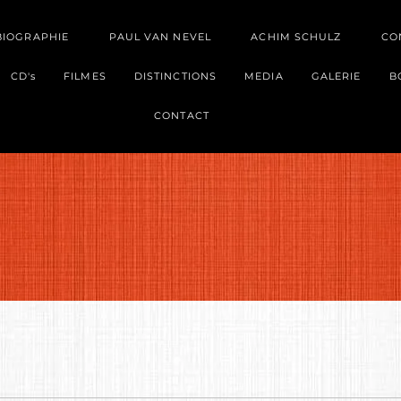
BIOGRAPHIE
PAUL VAN NEVEL
ACHIM SCHULZ
CO
CD's
FILMES
DISTINCTIONS
MEDIA
GALERIE
B
CONTACT