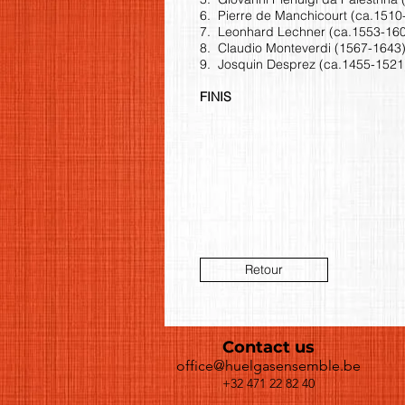
6. Pierre de Manchicourt (ca.1510
7. Leonhard Lechner (ca.1553-160
8. Claudio Monteverdi (1567-1643) 
9. Josquin Desprez (ca.1455-1521)
FINIS
Retour
Contact us
office@huelgasensemble.be
+32 471 22 82 40