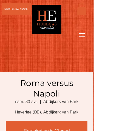
SOUTENEZ-NOUS
Roma versus
Napoli
sam. 30 avr.
  |  
Abdijkerk van Park
Heverlee (BE), Abdijkerk van Park
Registration is Closed