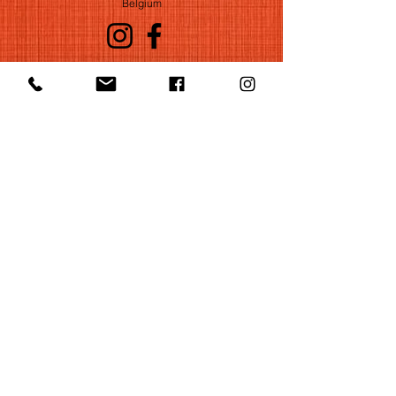
Belgium
©2022 by Huelgas Ensemble