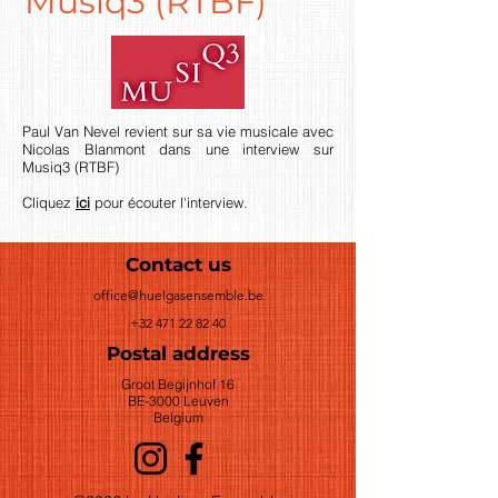
Musiq3 (RTBF)
Paul Van Nevel revient sur sa vie musicale avec
Nicolas Blanmont dans une interview sur
Musiq3 (RTBF)
Cliquez
ici
pour écouter l'interview.
Contact us
office@huelgasensemble.be
+32 471 22 82 40
Postal address
Groot Begijnhof 16
BE-3000 Leuven
Belgium