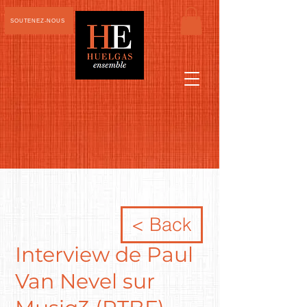
SOUTENEZ-NOUS
< Back
Interview de Paul
Van Nevel sur