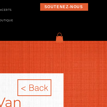
SOUTENEZ-NOUS
NCERTS
OUTIQUE
< Back
 Van