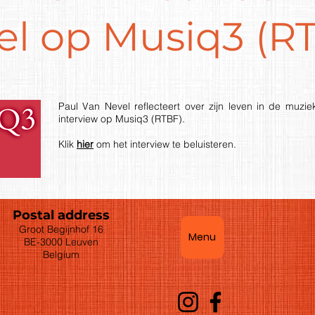
el op Musiq3 (R
Paul Van Nevel reflecteert over zijn leven in de muzi
interview op Musiq3 (RTBF).
Klik
hier
om het interview te beluisteren.
Postal address
Groot Begijnhof 16
Menu
BE-3000 Leuven
Belgium