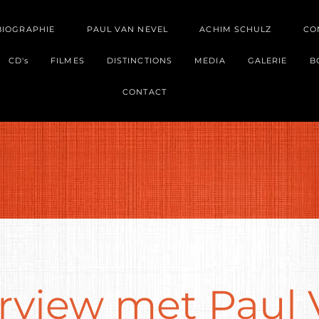
BIOGRAPHIE
PAUL VAN NEVEL
ACHIM SCHULZ
CO
CD's
FILMES
DISTINCTIONS
MEDIA
GALERIE
B
CONTACT
erview met Paul