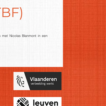
TBF)
ek met Nicolas Blanmont in een