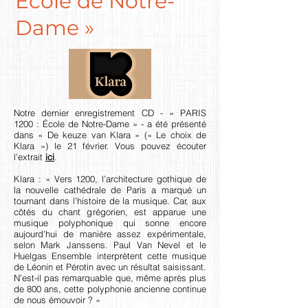
École de Notre-
Dame »
Notre dernier enregistrement CD - « PARIS
1200 : École de Notre-Dame » - a été présenté
dans « De keuze van Klara » (« Le choix de
Klara ») le 21 février. Vous pouvez écouter
l’extrait
ici
.
Klara : « Vers 1200, l’architecture gothique de
la nouvelle cathédrale de Paris a marqué un
tournant dans l’histoire de la musique. Car, aux
côtés du chant grégorien, est apparue une
musique polyphonique qui sonne encore
aujourd’hui de manière assez expérimentale,
selon Mark Janssens. Paul Van Nevel et le
Huelgas Ensemble interprètent cette musique
de Léonin et Pérotin avec un résultat saisissant.
N’est-il pas remarquable que, même après plus
de 800 ans, cette polyphonie ancienne continue
de nous émouvoir ? »