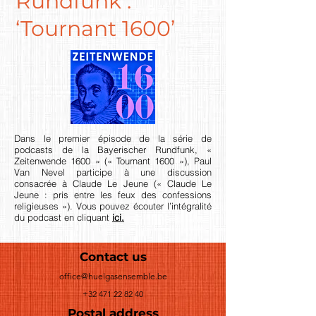
Rundfunk :
‘Tournant 1600’
Dans le premier épisode de la série de
podcasts de la Bayerischer Rundfunk, «
Zeitenwende 1600 » (« Tournant 1600 »), Paul
Van Nevel participe à une discussion
consacrée à Claude Le Jeune (« Claude Le
Jeune : pris entre les feux des confessions
religieuses »). Vous pouvez écouter l’intégralité
du podcast en cliquant
ici.
Contact us
office@huelgasensemble.be
+32 471 22 82 40
Postal address