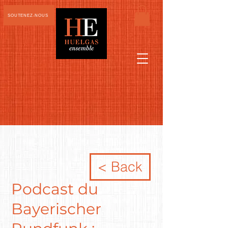
SOUTENEZ-NOUS
< Back
Podcast du
Bayerischer