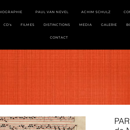
BIOGRAPHIE
PAUL VAN NEVEL
ACHIM SCHULZ
CO
CD's
FILMES
DISTINCTIONS
MEDIA
GALERIE
B
CONTACT
PAR