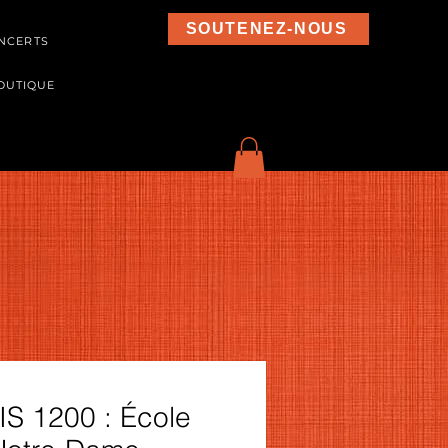
SOUTENEZ-NOUS
NCERTS
OUTIQUE
IS 1200 : École