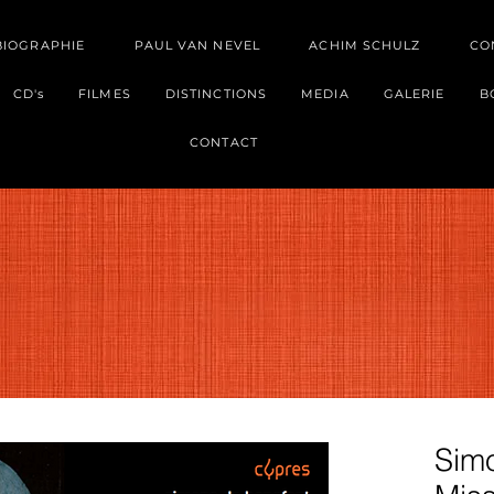
BIOGRAPHIE
PAUL VAN NEVEL
ACHIM SCHULZ
CO
CD's
FILMES
DISTINCTIONS
MEDIA
GALERIE
B
CONTACT
Sim