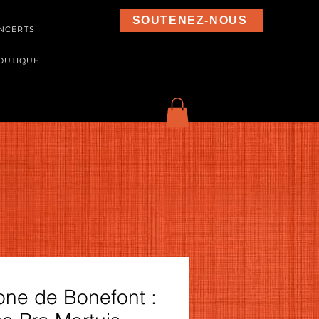
SOUTENEZ-NOUS
NCERTS
OUTIQUE
one de Bonefont :