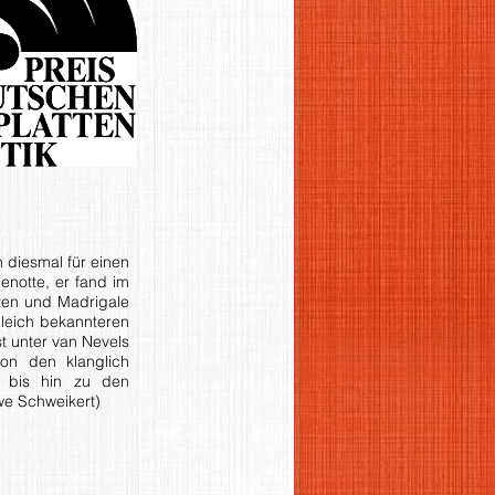
h diesmal für einen
notte, er fand im
tten und Madrigale
leich bekannteren
t unter van Nevels
on den klanglich
k bis hin zu den
we Schweikert)