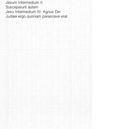
Jesum Intermedium II
Susceperunt autem
Jesu Intermedium III: Agnus Dei
Judaei ergo quoniam parasceve erat