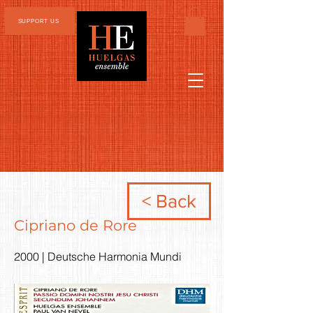
SUPPORT US
< Back
Cipriano de Rore
2000 | Deutsche Harmonia Mundi