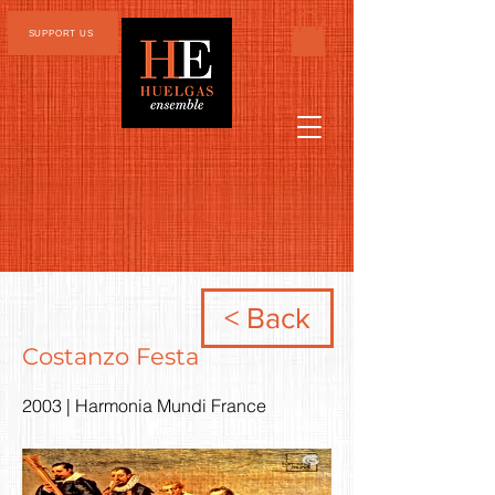
SUPPORT US
< Back
Costanzo Festa
2003 | Harmonia Mundi France