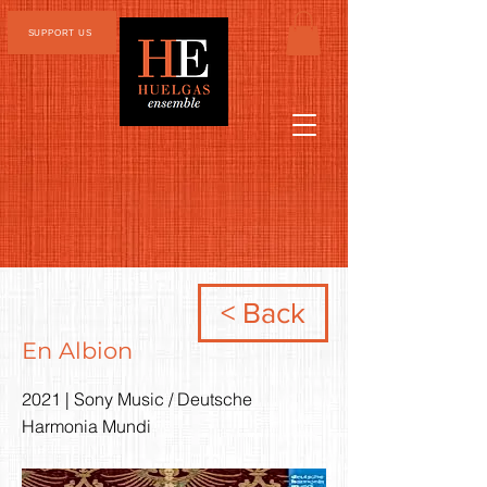
SUPPORT US
< Back
En Albion
2021 | Sony Music / Deutsche
Harmonia Mundi