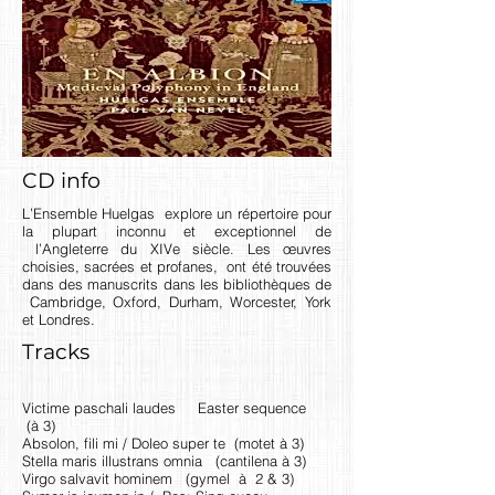
CD info
L’Ensemble Huelgas explore un répertoire pour
la plupart inconnu et exceptionnel de
l’Angleterre du XIVe siècle. Les œuvres
choisies, sacrées et profanes, ont été trouvées
dans des manuscrits dans les bibliothèques de
Cambridge, Oxford, Durham, Worcester, York
et Londres.
Tracks
Victime paschali laudes Easter sequence
(à 3)
Absolon, fili mi / Doleo super te (motet à 3)
Stella maris illustrans omnia (cantilena à 3)
Virgo salvavit hominem (gymel à 2 & 3)