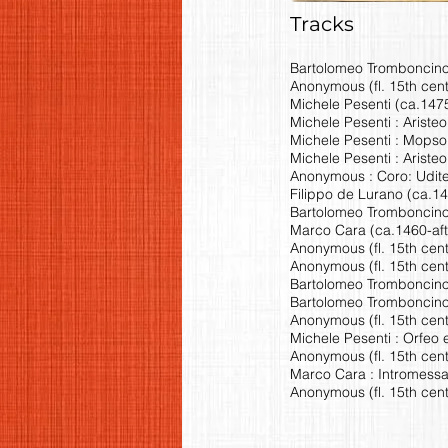
Tracks
Bartolomeo Tromboncino 
Anonymous (fl. 15th cent.
Michele Pesenti (ca.1475
Michele Pesenti : Ariste
Michele Pesenti : Mopso
Michele Pesenti : Aristeo
Anonymous : Coro: Udite
Filippo de Lurano (ca.14
Bartolomeo Tromboncino 
Marco Cara (ca.1460-after
Anonymous (fl. 15th cent
Anonymous (fl. 15th cent.
Bartolomeo Tromboncino :
Bartolomeo Tromboncino :
Anonymous (fl. 15th cent
Michele Pesenti : Orfeo
Anonymous (fl. 15th cent.
Marco Cara : Intromess
Anonymous (fl. 15th cen