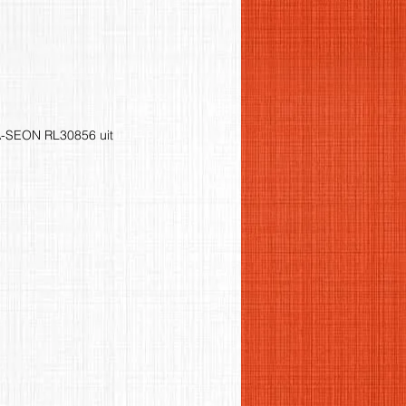
A-SEON RL30856 uit