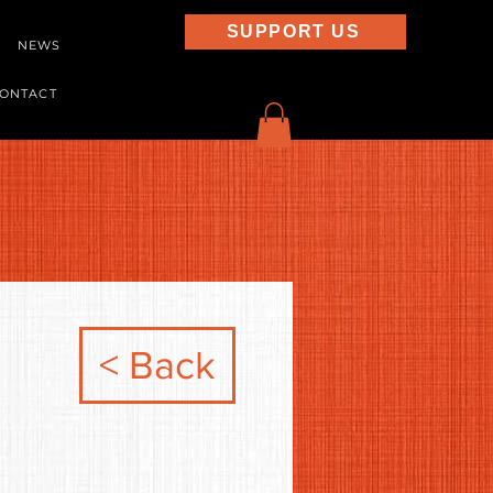
SUPPORT US
NEWS
ONTACT
< Back