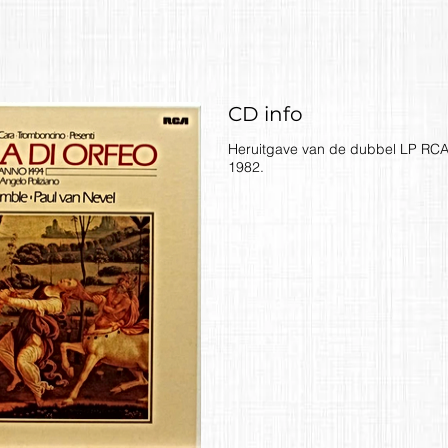
CD info
Heruitgave van de dubbel LP RC
1982.