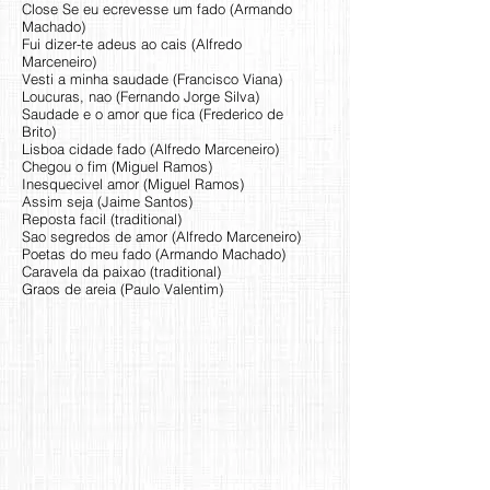
Close Se eu ecrevesse um fado (Armando
Machado)
Fui dizer-te adeus ao cais (Alfredo
Marceneiro)
Vesti a minha saudade (Francisco Viana)
Loucuras, nao (Fernando Jorge Silva)
Saudade e o amor que fica (Frederico de
Brito)
Lisboa cidade fado (Alfredo Marceneiro)
Chegou o fim (Miguel Ramos)
Inesquecivel amor (Miguel Ramos)
Assim seja (Jaime Santos)
Reposta facil (traditional)
Sao segredos de amor (Alfredo Marceneiro)
Poetas do meu fado (Armando Machado)
Caravela da paixao (traditional)
Graos de areia (Paulo Valentim)