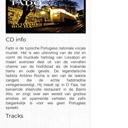
CD info
Fado is de typische Portugese nationale vocale
muziek. Het is een uitstorting van de ziel en
vormt de muzikale hartslag van Lissabon en
maakt evenzeer deel uit van de vervallen
charme van de hoofdstad als de krakende
trams en oude gevels. De legendarische
fadista António Rocha is een van de laatste
zangers die de echte fadotraditie
vertegenwoordigt. Hij treedt op in O Faia, het
beroemde sfeervolle restaurant in de Bairro
Alto, en zingt over een wereld van grootse
emoties en spannende verhalen die zelfs
toegankelijk is voor wie geen Portugees
spreekt.
Tracks