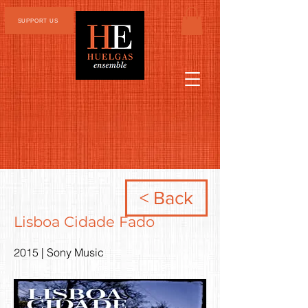
SUPPORT US
< Back
Lisboa Cidade Fado
2015 | Sony Music