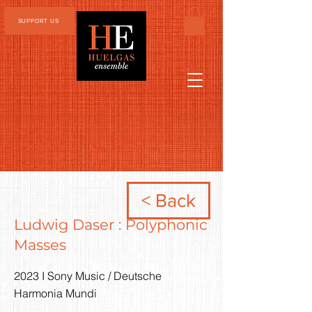
SUPPORT US
< Back
Ludwig Daser : Polyphonic
Masses
2023 I Sony Music / Deutsche
Harmonia Mundi