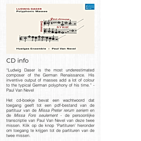
CD info
“Ludwig Daser is the most underestimated
composer of the German Renaissance. His
inventive output of masses add a lot of colour
to the typical German polyphony of his time.” -
Paul Van Nevel
Het cd-boekje bevat een wachtwoord dat
toegang geeft tot een pdf-bestand van de
partituur van de
Missa Preter rerum
seriem
en
de
Missa Fors seulement
- de persoonlijke
transcriptie van Paul Van Nevel van deze twee
missen. Klik op de knop ‘Partituren’ hieronder
om toegang te krijgen tot de partituren van de
twee missen.