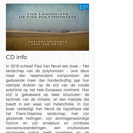
CD info
In 2018 schreef Paul Van Nevel een boek - 'Het
landschap van de polyfonisten' - over deze
meer dan tweehonderd componisten die
gedurende meer dan honderdvijftig jaar hun
stempel drukten op de stijl van de vocale
polyfonie op het hele Europese continent. Hun
stijl is gebaseerd op twee structuren: de
techniek van de imitatie; en een melodie die
baadt in een waas van melancholie. In zijn
boek verdedigt Van Nevel de hypothese dat
het Frans-Vlaamse landschap, met zijn
glooiende hellingen, zijn alomtegenwoordige
horizon en zijn eindeloze en zichtbare
seizoensveranderingen, een onuitwisbare
emotionele indruk heeft nagelaten op de