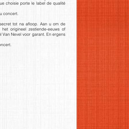
e choisie porte le label de qualité
u concert.
 secret tot na afloop. Aan u om de
 het origineel zestiende-eeuws of
ul Van Nevel voor garant. En ergens
oncert.