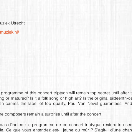
uziek Utrecht
muziek.nl/
programme of this concert triptych will remain top secret until after t
g or matured? Is it a folk song or high art? Is the original sixteenth
en carries the label of top quality, Paul Van Nevel guarantees. 
The composers remain a surprise until after the concert.
as d'indice : le programme de ce concert triptyque restera top secr
le. Ce que vous entendez est-il jeune ou mûr ? S'agit-il d'une cha