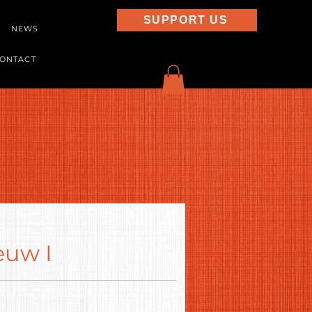
SUPPORT US
NEWS
ONTACT
euw I