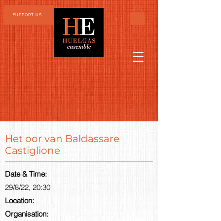
SUPPORT US
Het oor van Baldassare
Castiglione
Date & Time:
29/8/22, 20:30
Location:
Organisation: