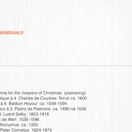
iekgebouw.nl
e for the Vespers of Christmas (plainsong)
ntique à 4 Charles de Courbes floruit ca. 1600
 à 6 Balduin Hoyoul ca. 1548-1594
ncico à 3 Pedro de Pastrana ca. 1490-nà 1558
B. Luard Selby 1853-1918
s de Wert 1535-1596
3 Anonymus ca. 1320
 Peter Cornelius 1824-1874