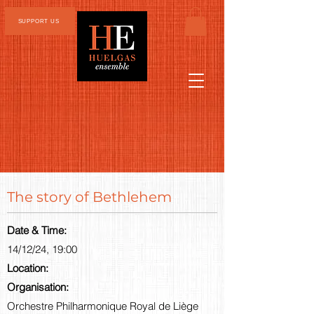
SUPPORT US
The story of Bethlehem
Date & Time:
14/12/24, 19:00
Location:
Organisation:
Orchestre Philharmonique Royal de Liège