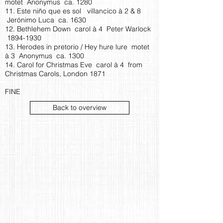
motet Anonymus ca. 1280
11. Este niño que es sol villancico à 2 & 8
Jerónimo Luca ca. 1630
12. Bethlehem Down carol à 4 Peter Warlock
­1894-1930
13. Herodes in pretorio / Hey hure lure motet
à 3 Anonymus ca. 1300
14. Carol for Christmas Eve carol à 4 from
Christmas Carols, London 1871
FINE
Back to overview